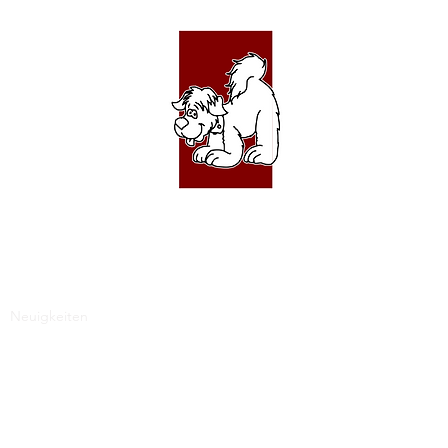
UNDESALON 4 PFÖTCH
Neuigkeiten
Leistungen
Preise
Über mich
Kontakt
Daten